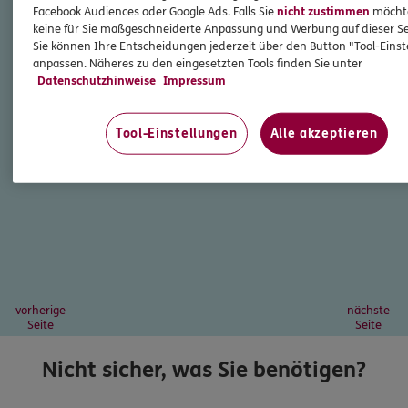
Facebook Audiences oder Google Ads. Falls Sie
nicht zustimmen
möchten
keine für Sie maßgeschneiderte Anpassung und Werbung auf dieser Se
Sie können Ihre Entscheidungen jederzeit über den Button "Tool-Eins
anpassen. Näheres zu den eingesetzten Tools finden Sie unter
Datenschutzhinweise
Impressum
Tool-Einstellungen
Alle akzeptieren
vorherige
nächste
Seite
Seite
Nicht sicher, was Sie benötigen?