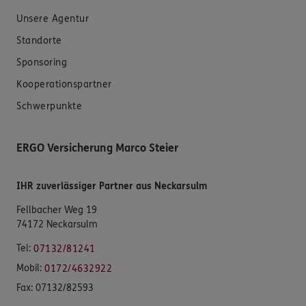
Unsere Agentur
Standorte
Sponsoring
Kooperationspartner
Schwerpunkte
ERGO Versicherung Marco Steier
IHR zuverlässiger Partner aus Neckarsulm
Fellbacher Weg 19
74172 Neckarsulm
Tel:
07132/81241
Mobil:
0172/4632922
Fax:
07132/82593