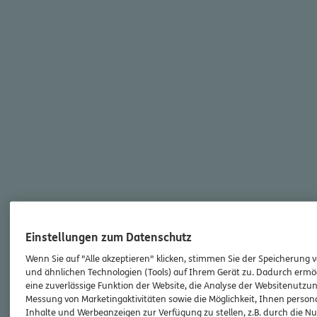
Einstellungen zum Datenschutz
Wenn Sie auf "Alle akzeptieren" klicken, stimmen Sie der Speicherung 
und ähnlichen Technologien (Tools) auf Ihrem Gerät zu. Dadurch ermö
eine zuverlässige Funktion der Website, die Analyse der Websitenutzun
Messung von Marketingaktivitäten sowie die Möglichkeit, Ihnen persona
Inhalte und Werbeanzeigen zur Verfügung zu stellen, z.B. durch die N