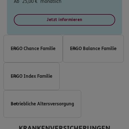
Ab
25,00
€
monatlich
Jetzt informieren
ERGO Chance Familie
ERGO Balance Familie
ERGO Index Familie
Betriebliche Altersversorgung
KRANKENVERSICHERUNGEN