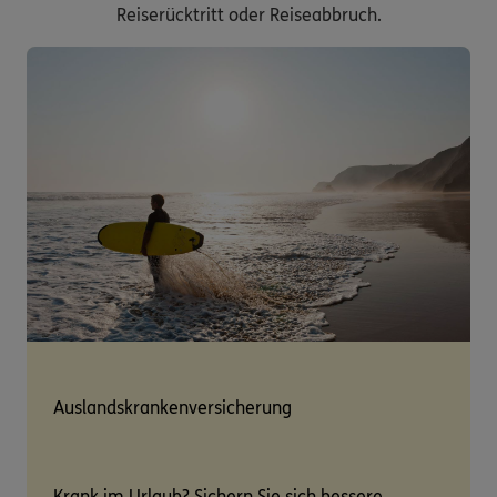
Reiserücktritt oder Reiseabbruch.
Auslandskrankenversicherung
Krank im Urlaub? Sichern Sie sich bessere