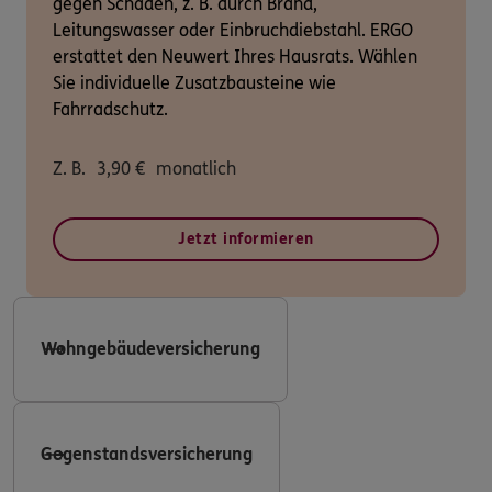
gegen Schäden, z. B. durch Brand,
Leitungswasser oder Einbruchdiebstahl. ERGO
erstattet den Neuwert Ihres Hausrats. Wählen
Sie individuelle Zusatzbausteine wie
Fahrradschutz.
Z. B.
3,90
€
monatlich
Jetzt informieren
Wohngebäudeversicherung
Gegenstandsversicherung