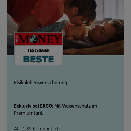
Risikolebensversicherung
Exklusiv bei ERGO:
Mit Waisenschutz im
Premiumtarif.
Ab
1,85
€
monatlich