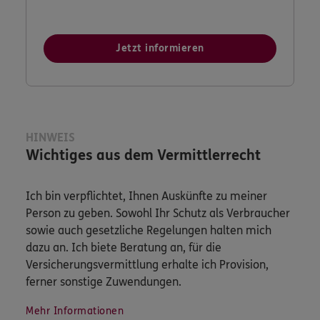
Jetzt informieren
HINWEIS
Wichtiges aus dem Vermittlerrecht
Ich bin verpflichtet, Ihnen Auskünfte zu meiner
Person zu geben. Sowohl Ihr Schutz als Verbraucher
sowie auch gesetzliche Regelungen halten mich
dazu an. Ich biete Beratung an, für die
Versicherungsvermittlung erhalte ich Provision,
ferner sonstige Zuwendungen.
Mehr Informationen