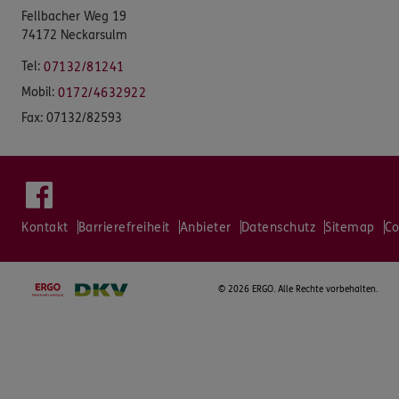
Fellbacher Weg 19
74172 Neckarsulm
Tel:
07132/81241
Mobil:
0172/4632922
Fax:
07132/82593
Kontakt
Barrierefreiheit
Anbieter
Datenschutz
Sitemap
Co
©
2026 ERGO. Alle Rechte vorbehalten.