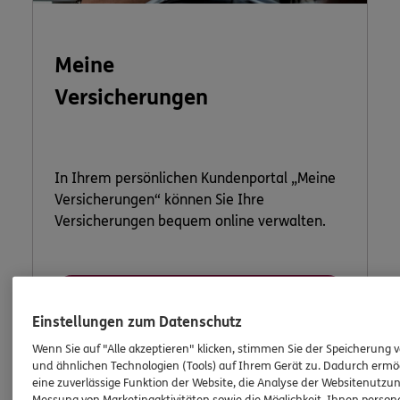
Meine
Versicherungen
In Ihrem persönlichen Kundenportal „Meine
Versicherungen“ können Sie Ihre
Versicherungen bequem online verwalten.
Jetzt informieren
Einstellungen zum Datenschutz
Wenn Sie auf "Alle akzeptieren" klicken, stimmen Sie der Speicherung 
und ähnlichen Technologien (Tools) auf Ihrem Gerät zu. Dadurch ermö
eine zuverlässige Funktion der Website, die Analyse der Websitenutzun
Messung von Marketingaktivitäten sowie die Möglichkeit, Ihnen persona