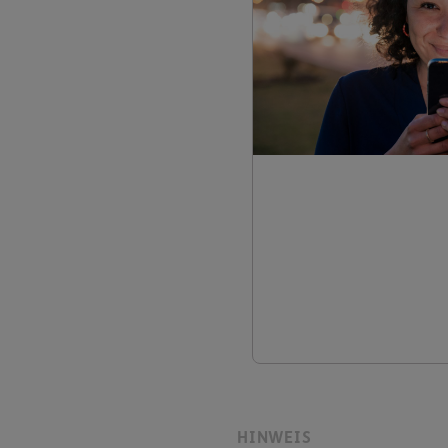
HINWEIS