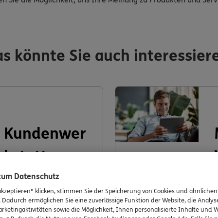
s könnte Sie auch interessier
Kundenwer
kstatt
 zum Datenschutz
akzeptieren" klicken, stimmen Sie der Speicherung von Cookies und ähnlichen
. Dadurch ermöglichen Sie eine zuverlässige Funktion der Website, die Analy
rketingaktivitäten sowie die Möglichkeit, Ihnen personalisierte Inhalte und