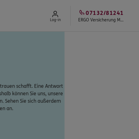
07132/81241
ERGO Versicherung Marco Steier
Log-in
trauen schafft. Eine Antwort
eshalb können Sie uns, unsere
n. Sehen Sie sich außerdem
en an.