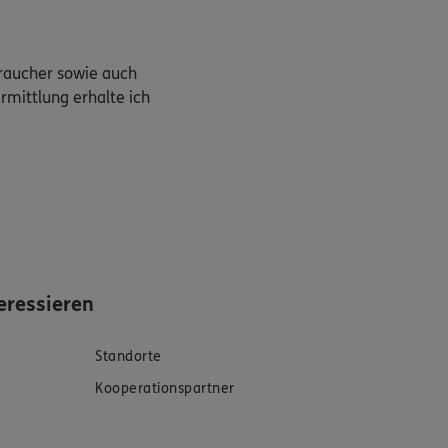
braucher sowie auch
rmittlung erhalte ich
eressieren
Standorte
Kooperationspartner