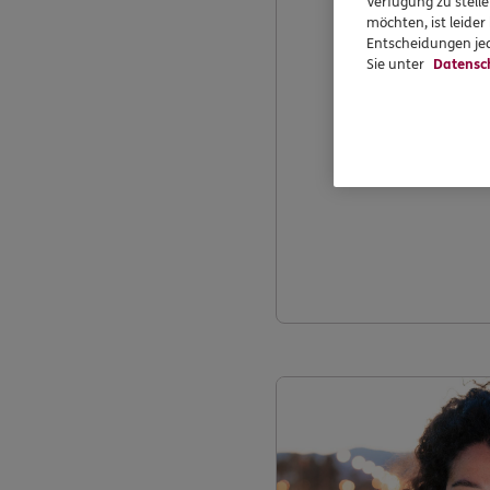
Verfügung zu stelle
möchten, ist leide
Entscheidungen jed
Sie unter
Datensc