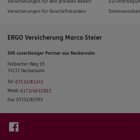
Versicherungen für den privaten Bedarf
EU-Offenlegun
Versicherungen für Geschäftskunden
Datenverarbei
ERGO Versicherung Marco Steier
IHR zuverlässiger Partner aus Neckarsulm
Fellbacher Weg 19
74172 Neckarsulm
Tel:
07132/81241
Mobil:
0172/4632922
Fax:
07132/82593