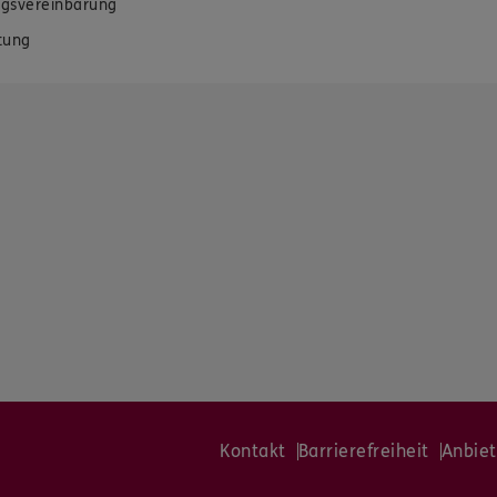
gsvereinbarung
tung
Kontakt
Barrierefreiheit
Anbiet