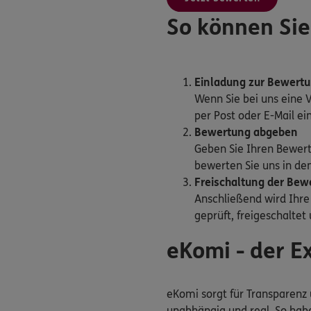
So können Sie
Einladung zur Bewert
Wenn Sie bei uns eine 
per Post oder E-Mail e
Bewertung abgeben
Geben Sie Ihren Bewer
bewerten Sie uns in den
Freischaltung der Bew
Anschließend wird Ihr
geprüft, freigeschaltet
eKomi - der 
eKomi sorgt für Transparenz 
unabhängig und real. So habe