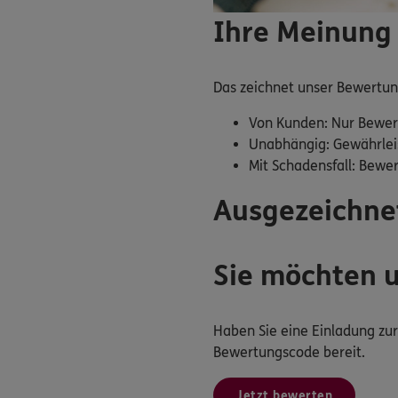
Ihre Meinung 
Das zeichnet unser Bewertu
Von Kunden: Nur Bewer
Unabhängig: Gewährlei
Mit Schadensfall: Bewe
Ausgezeichne
Sie möchten 
Haben Sie eine Einladung z
Bewertungscode bereit.
Jetzt bewerten