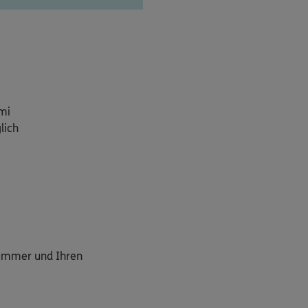
mi
lich
nummer und Ihren