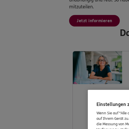
mitzuteilen.
Jetzt informieren
Da
Einstellungen
Wenn Sie auf "Alle 
auf Ihrem Gerät zu
die Messung von Ma