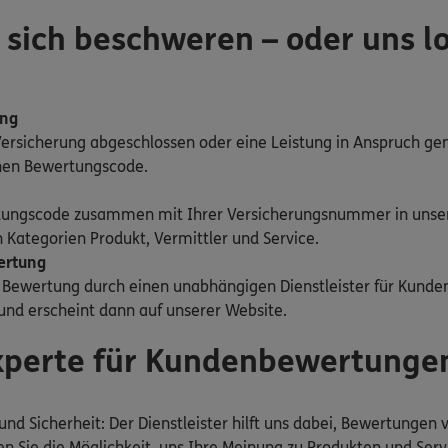
 sich beschweren – oder uns l
ung
Versicherung abgeschlossen oder eine Leistung in Anspruch g
inen Bewertungscode.
tungscode zusammen mit Ihrer Versicherungsnummer in unse
 Kategorien Produkt, Vermittler und Service.
ertung
e Bewertung durch einen unabhängigen Dienstleister für Kund
 und erscheint dann auf unserer Website.
Experte für Kundenbewertunge
und Sicherheit: Der Dienstleister hilft uns dabei, Bewertungen
n Sie die Möglichkeit, uns Ihre Meinung zu Produkten und Ser