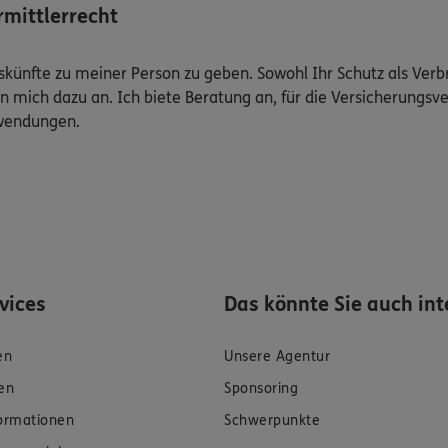
mittlerrecht
Auskünfte zu meiner Person zu geben. Sowohl Ihr Schutz als Ver
n mich dazu an. Ich biete Beratung an, für die Versicherungsve
uwendungen.
rvices
Das könnte Sie auch int
en
Unsere Agentur
en
Sponsoring
formationen
Schwerpunkte