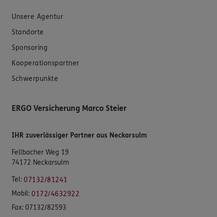
Unsere Agentur
Standorte
Sponsoring
Kooperationspartner
Schwerpunkte
ERGO Versicherung Marco Steier
IHR zuverlässiger Partner aus Neckarsulm
Fellbacher Weg 19
74172 Neckarsulm
Tel:
07132/81241
Mobil:
0172/4632922
Fax:
07132/82593