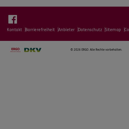
Kontakt
Barrierefreiheit
Anbieter
Datenschutz
Sitemap
Co
©
2026 ERGO. Alle Rechte vorbehalten.