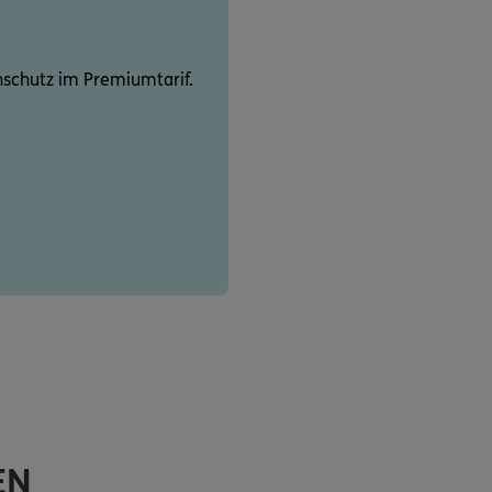
schutz im Premiumtarif.
EN