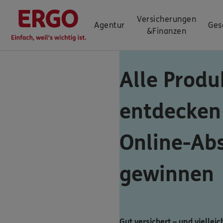
Versicherungen
Agentur
Ges
&
Finanzen
Alle Produ
entdecken
Online-Ab
gewinnen
Gut versichert – und vielleic