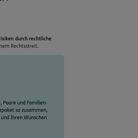
isiken durch rechtliche
inem Rechtsstreit.
e, Paare und Familien:
utzpaket so zusammen,
on und Ihren Wünschen