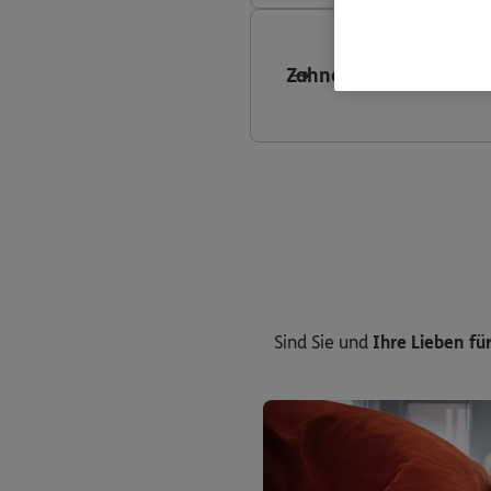
Zahnersatzversicheru
Sind Sie und
Ihre Lieben für