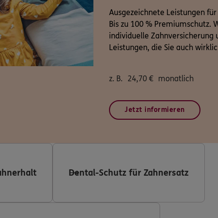
Ausgezeichnete Leistungen für
Bis zu 100 % Premiumschutz. W
individuelle Zahnversicherung u
Leistungen, die Sie auch wirkli
z. B.
24,70
€
monatlich
Jetzt informieren
ahnerhalt
Dental-Schutz für Zahnersatz