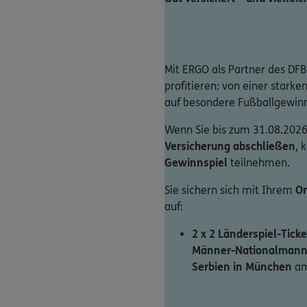
Mit ERGO als Partner des DFB
profitieren: von einer stark
auf besondere Fußballgewin
Wenn Sie bis zum 31.08.2026
Versicherung abschließen
, 
Gewinnspiel
teilnehmen.
Sie sichern sich mit Ihrem
On
auf:
2 x 2 Länderspiel-Ticke
Männer-Nationalmann
Serbien in München
am