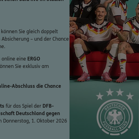
 können Sie gleich doppelt
en Absicherung – und der Chance
ne.
 online eine
ERGO
können Sie exklusiv am
line-Abschluss die Chance
ts
für das Spiel der
DFB-
schaft Deutschland gegen
 Donnerstag, 1. Oktober 2026