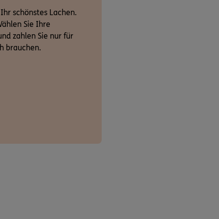
 Ihr schönstes Lachen.
ählen Sie Ihre
nd zahlen Sie nur für
ch brauchen.