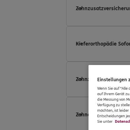
Zahnzusatzversicheru
Kieferorthopädie Sofo
Zahnzusatzversicheru
Einstellungen
Wenn Sie auf "Alle 
auf Ihrem Gerät zu
die Messung von Ma
Verfügung zu stelle
möchten, ist leide
Zahnersatzversicheru
Entscheidungen jed
Sie unter
Datensc