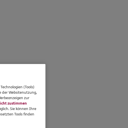
 Technologien (Tools)
se der Websitenutzung,
 Werbeanzeigen zur
icht zustimmen
glich. Sie können Ihre
setzten Tools finden