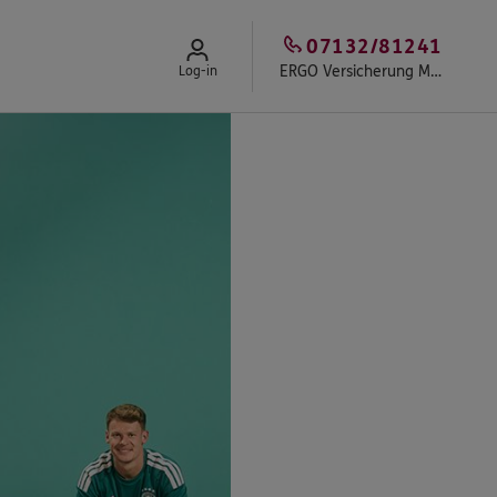
07132/81241
ERGO Versicherung Marco Steier
Log-in