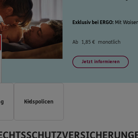
Exklusiv bei ERGO:
Mit Waisen
Ab
1,85
€
monatlich
Jetzt informieren
ng
Kidspolicen
ECHTSSCHUTZVERSICHERUNG