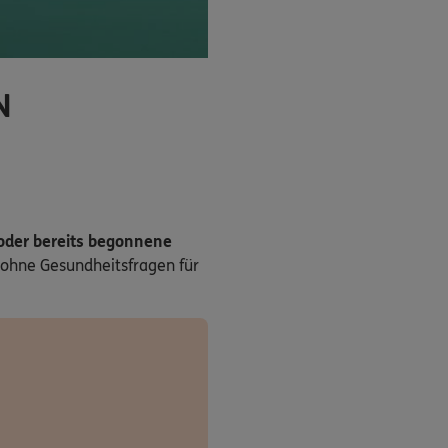
N
 oder bereits begonnene
ohne Gesundheitsfragen für