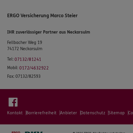
ERGO Versicherung Marco Steier
IHR zuverlässiger Partner aus Neckarsulm
Fellbacher Weg 19
74172 Neckarsulm
Tel:
07132/81241
Mobil:
0172/4632922
Fax:
07132/82593
Kontakt
Barrierefreiheit
Anbieter
Datenschutz
Sitemap
Co