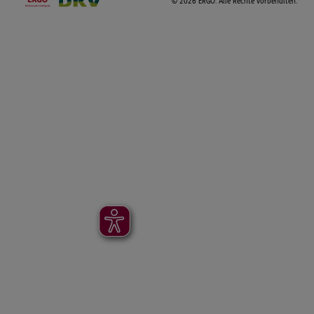
©
2026 ERGO. Alle Rechte vorbehalten.