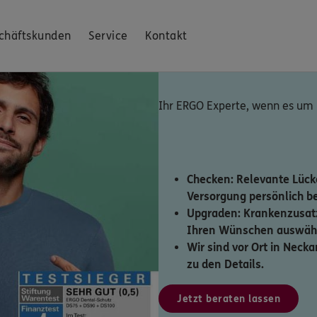
chäftskunden
Service
Kontakt
Ihr ERGO Experte, wenn es um
Checken: Relevante Lücke
Versorgung persönlich b
Upgraden: Krankenzusat
Ihren Wünschen auswähl
Wir sind vor Ort in Neck
zu den Details.
Jetzt beraten lassen