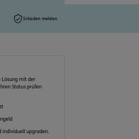
Schaden melden
 Lösung mit der
Ihren Status prüfen
zt
ngeld
 individuell upgraden.