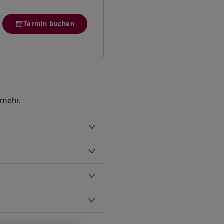
Termin buchen
 mehr.