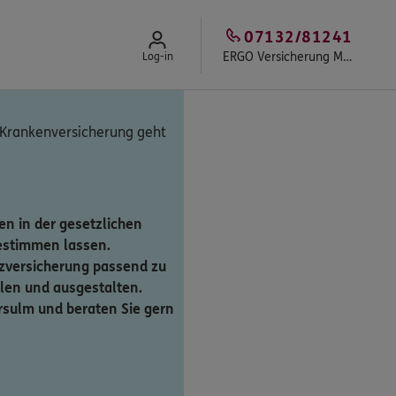
07132/81241
ERGO Versicherung Marco Steier
Log-in
 Krankenversicherung geht
n in der gesetzlichen
estimmen lassen.
zversicherung passend zu
en und ausgestalten.
arsulm und beraten Sie gern