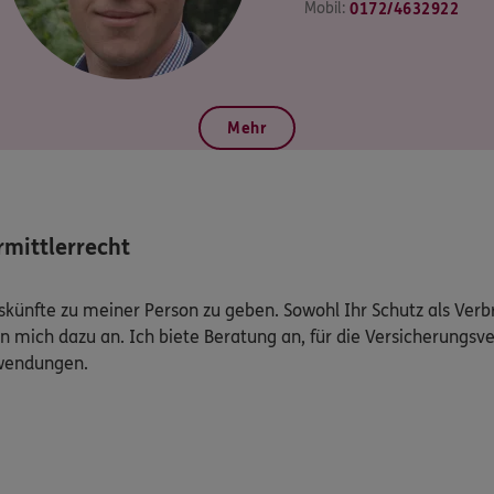
Mobil:
0172/4632922
Mehr
mittlerrecht
Auskünfte zu meiner Person zu geben. Sowohl Ihr Schutz als Ver
n mich dazu an. Ich biete Beratung an, für die Versicherungsve
uwendungen.