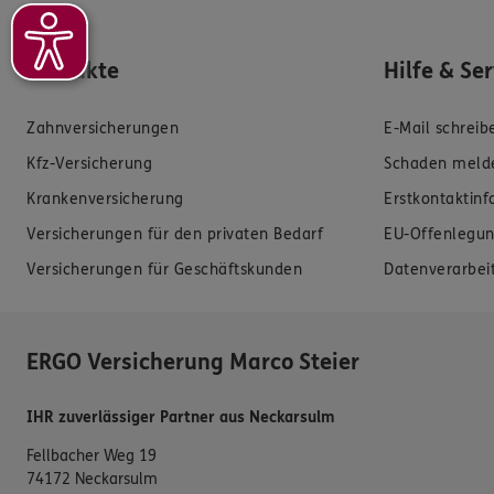
Produkte
Hilfe & Se
Zahnversicherungen
E-Mail schreib
Kfz-Versicherung
Schaden meld
Krankenversicherung
Erstkontaktin
Versicherungen für den privaten Bedarf
EU-Offenlegun
Versicherungen für Geschäftskunden
Datenverarbei
ERGO Versicherung Marco Steier
IHR zuverlässiger Partner aus Neckarsulm
Fellbacher Weg 19
74172 Neckarsulm