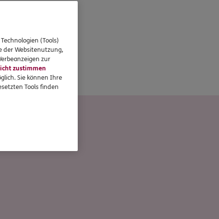
 Technologien (Tools)
se der Websitenutzung,
 Werbeanzeigen zur
icht zustimmen
glich. Sie können Ihre
setzten Tools finden
o Steier